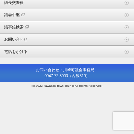
議長交際費
議会中継
議事録検索
お問い合わせ
電話をかける
お問い合わせ：川崎町議会事務局
0947-72-3000
（内線319）
(c) 2023 kawasaki town council All Rights Reserved.