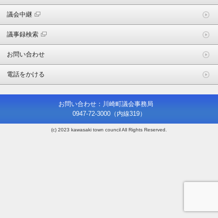
議会中継
議事録検索
お問い合わせ
電話をかける
お問い合わせ：川崎町議会事務局
0947-72-3000
（内線319）
(c) 2023 kawasaki town council All Rights Reserved.