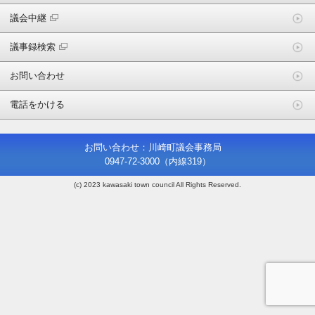
議会中継
議事録検索
お問い合わせ
電話をかける
お問い合わせ：川崎町議会事務局
0947-72-3000
（内線319）
(c) 2023 kawasaki town council All Rights Reserved.