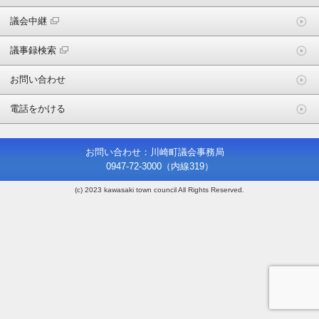
議会中継
議事録検索
お問い合わせ
電話をかける
お問い合わせ：川崎町議会事務局
0947-72-3000
（内線319）
(c) 2023 kawasaki town council All Rights Reserved.