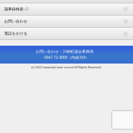
議事録検索
お問い合わせ
電話をかける
お問い合わせ：川崎町議会事務局
0947-72-3000
（内線319）
(c) 2023 kawasaki town council All Rights Reserved.