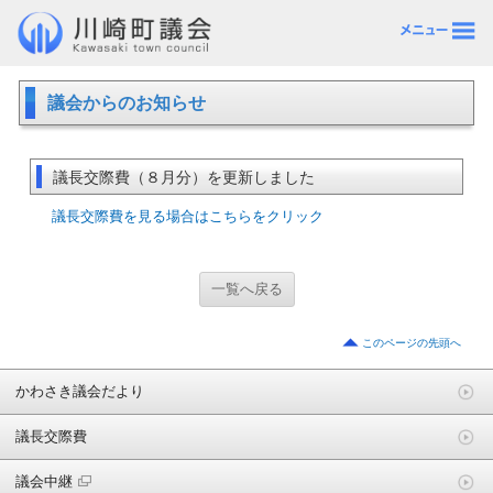
議会からのお知らせ
議長交際費（８月分）を更新しました
議長交際費を見る場合はこちらをクリック
一覧へ戻る
このページの先頭へ
かわさき議会だより
議長交際費
議会中継